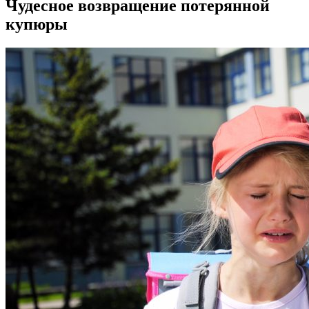
Чудесное возвращение потерянной
купюры