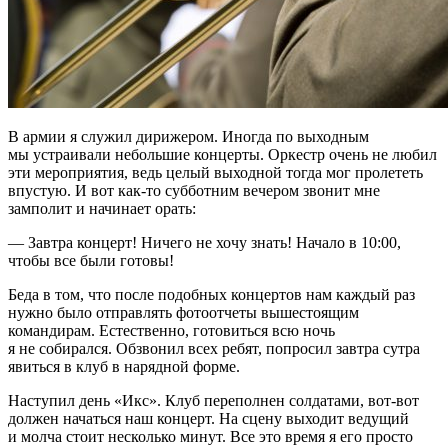
В армии я служил дирижером. Иногда по выходным
мы устраивали небольшие концерты. Оркестр очень не любил
эти мероприятия, ведь целый выходной тогда мог пролететь
впустую. И вот как-то субботним вечером звонит мне
замполит и начинает орать:
— Завтра концерт! Ничего не хочу знать! Начало в 10:00,
чтобы все были готовы!
Беда в том, что после подобных концертов нам каждый раз
нужно было отправлять фотоотчеты вышестоящим
командирам. Естественно, готовиться всю ночь
я не собирался. Обзвонил всех ребят, попросил завтра сутра
явиться в клуб в нарядной форме.
Наступил день «Икс». Клуб переполнен солдатами, вот-вот
должен начаться наш концерт. На сцену выходит ведущий
и молча стоит несколько минут. Все это время я его просто