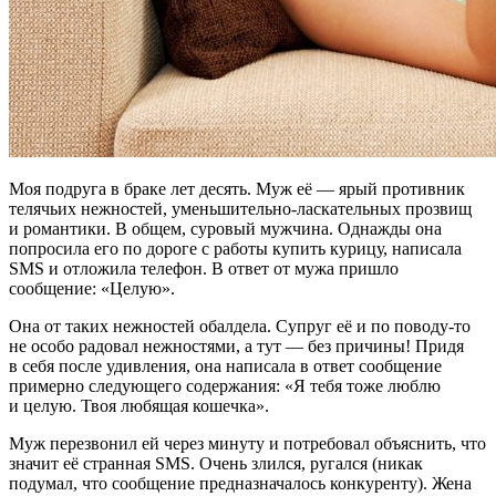
Моя подруга в браке лет десять. Муж её — ярый противник
телячьих нежностей, уменьшительно-ласкательных прозвищ
и романтики. В общем, суровый мужчина. Однажды она
попросила его по дороге с работы купить курицу, написала
SMS и отложила телефон. В ответ от мужа пришло
сообщение: «Целую».
Она от таких нежностей обалдела. Супруг её и по поводу-то
не особо радовал нежностями, а тут — без причины! Придя
в себя после удивления, она написала в ответ сообщение
примерно следующего содержания: «Я тебя тоже люблю
и целую. Твоя любящая кошечка».
Муж перезвонил ей через минуту и потребовал объяснить, что
значит её странная SMS. Очень злился, ругался (никак
подумал, что сообщение предназначалось конкуренту). Жена