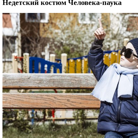
Недетский костюм Человека-паука