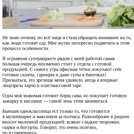
Не знаю почему, но всё чаще я стала обращать внимание на то,
как люди готовят еду. Мне жутко интересно подмечать в этом
процессе особенности.
В огромном супермаркете рядом с моей работой самая
большая очередь неизменно стоит у отдела с готовой
продукцией. С самого утра офисные тётки покупают себе
готовые салаты, гарниры и даже супы в баночках!
Признаться, это зрелище меня удивило, когда я впервые
лицезрела харчо в пластмассовой таре.
Одна моя знакомая готовит борщ сама, но покупает готовую
зажарку в магазине — самой лень этим заниматься.
Бывшая одноклассница ест только то, что готовится
в мультиварке и максимум за полчаса. Разнообразие в рацион
вносит молочной продукцией: всякие сладкие творожки,
сырки и йогурты. Говорит, это очень полезно,
но я сомневаюсь.