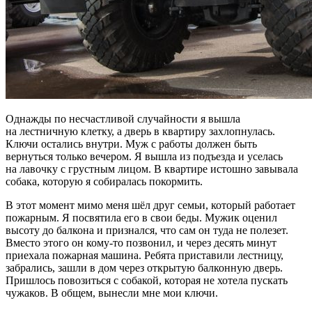
Однажды по несчастливой случайности я вышла
на лестничную клетку, а дверь в квартиру захлопнулась.
Ключи остались внутри. Муж с работы должен быть
вернуться только вечером. Я вышла из подъезда и уселась
на лавочку с грустным лицом. В квартире истошно завывала
собака, которую я собиралась покормить.
В этот момент мимо меня шёл друг семьи, который работает
пожарным. Я посвятила его в свои беды. Мужик оценил
высоту до балкона и признался, что сам он туда не полезет.
Вместо этого он кому-то позвонил, и через десять минут
приехала пожарная машина. Ребята приставили лестницу,
забрались, зашли в дом через открытую балконную дверь.
Пришлось повозиться с собакой, которая не хотела пускать
чужаков. В общем, вынесли мне мои ключи.