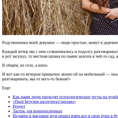
Родственники моей девушки — люди простые, живут в деревне. О
Каждый вечер мы с нею созванивались и подолгу разговаривали.
в рот засунул, то местная шпана по пьяни залезла в чей-то сад
В общем, не село, а кино.
И вот как-то вечером привычно звоню ей на мобильный — она 
разговаривать, мы от кого-то бежим!»
Еще:
Как наши люди проходят психологические тесты на чужб
«Пьер Безухов распечатал письмо»
Рецепт
Лагерь для военнопленных
Недавно в магазине муж решил взять все в свои руки в 