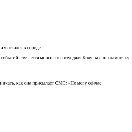
 я остался в городе.
 событий случается много: то сосед дядя Коля на спор лампочку
ничать, как она присылает СМС: «Не могу сейчас