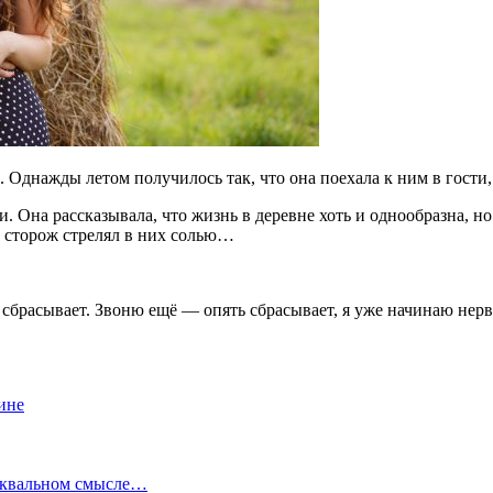
днажды летом получилось так, что она поехала к ним в гости, а
 Она рассказывала, что жизнь в деревне хоть и однообразна, но
, а сторож стрелял в них солью…
сбрасывает. Звоню ещё — опять сбрасывает, я уже начинаю нерв
ине
буквальном смысле…