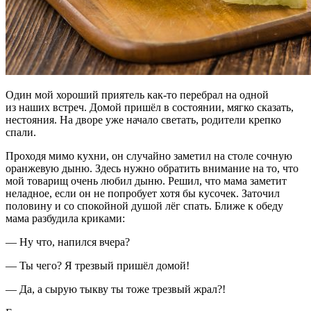
Один мой хороший приятель как-то перебрал на одной
из наших встреч. Домой пришёл в состоянии, мягко сказать,
нестояния. На дворе уже начало светать, родители крепко
спали.
Проходя мимо кухни, он случайно заметил на столе сочную
оранжевую дыню. Здесь нужно обратить внимание на то, что
мой товарищ очень любил дыню. Решил, что мама заметит
неладное, если он не попробует хотя бы кусочек. Заточил
половину и со спокойной душой лёг спать. Ближе к обеду
мама разбудила криками:
— Ну что, напился вчера?
— Ты чего? Я трезвый пришёл домой!
— Да, а сырую тыкву ты тоже трезвый жрал?!