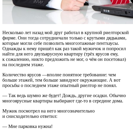
Несколько лет назад мой друг работал в крупной риелторской
фирме. Они тогда сотрудничали только с крутыми дядьками,
которые могли себе позволить многоэтажные пентхаусы.
Однажды к нему пришёл как раз такой мужичок и попросил
найти для него двухъярусную квартиру (трёх ярусов ему,
к сожалению, никто предложить не мог, о чём он посетовал)
на последнем этаже.
Количество ярусов —вполне понятное требование: чем
больше этажей, тем больше завидуют окружающие. А вот
просьбы о последнем этаже опытный риелтор не понял.
— Так ведь шумно же будет! Дождь, другие осадки. Обычно
многоярусные квартиры выбирают где-то в середине дома.
Мужик посмотрел на него многозначительно
и снисходительно ответил:
— Мне парковка нужна!