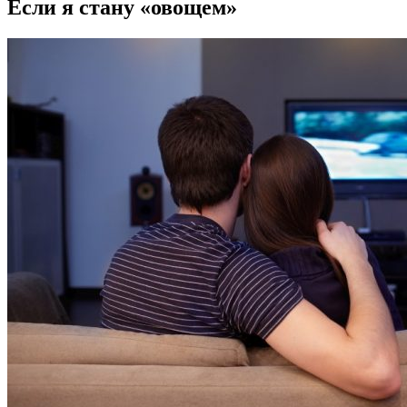
Если я стану «овощем»