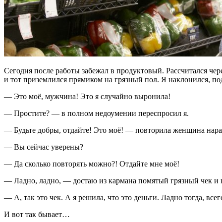
Сегодня после работы забежал в продуктовый. Рассчитался чере
и тот приземлился прямиком на грязный пол. Я наклонился, по
— Это моё, мужчина! Это я случайно выронила!
— Простите? — в полном недоумении переспросил я.
— Будьте добры, отдайте! Это моё! — повторила женщина нар
— Вы сейчас уверены?
— Да сколько повторять можно?! Отдайте мне моё!
— Ладно, ладно, — достаю из кармана помятый грязный чек и 
— А, так это чек. А я решила, что это деньги. Ладно тогда, всег
И вот так бывает…