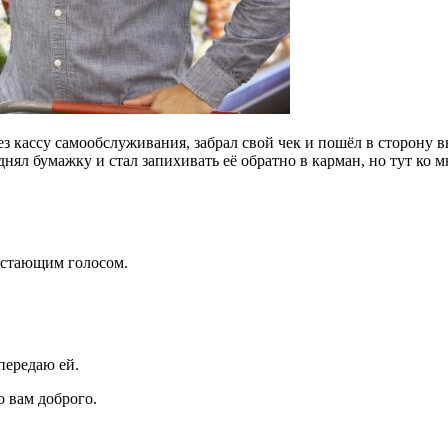
з кассу самообслуживания, забрал свой чек и пошёл в сторону в
днял бумажку и стал запихивать её обратно в карман, но тут к
астающим голосом.
передаю ей.
о вам доброго.