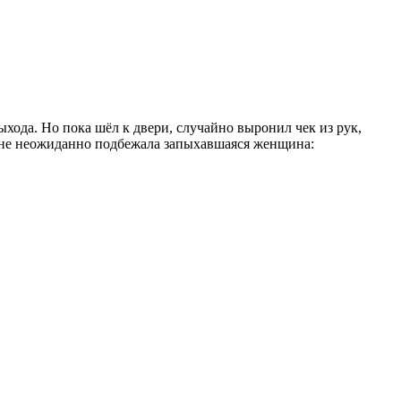
ыхода. Но пока шёл к двери, случайно выронил чек из рук,
о мне неожиданно подбежала запыхавшаяся женщина: