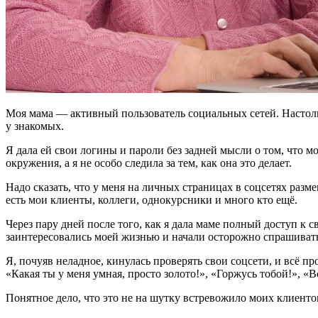
Моя мама — активный пользователь социальных сетей. Настольк
у знакомых.
Я дала ей свои логины и пароли без задней мысли о том, что м
окружения, а я не особо следила за тем, как она это делает.
Надо сказать, что у меня на личных страницах в соцсетях раз
есть мои клиенты, коллеги, однокурсники и много кто ещё.
Через пару дней после того, как я дала маме полный доступ к 
заинтересовались моей жизнью и начали осторожно спрашивать,
Я, почуяв неладное, кинулась проверять свои соцсети, и всё пр
«Какая ты у меня умная, просто золото!», «Горжусь тобой!», «В
Понятное дело, что это не на шутку встревожило моих клиенто