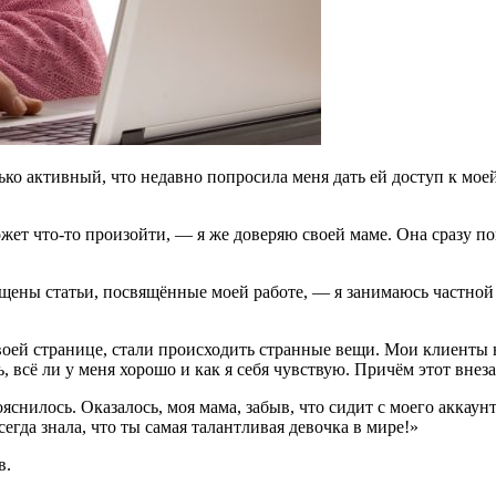
о активный, что недавно попросила меня дать ей доступ к моей 
ожет что-то произойти, — я же доверяю своей маме. Она сразу по
мещены статьи, посвящённые моей работе, — я занимаюсь частной
своей странице, стали происходить странные вещи. Мои клиенты 
 всё ли у меня хорошо и как я себя чувствую. Причём этот вне
ояснилось. Оказалось, моя мама, забыв, что сидит с моего аккаун
сегда знала, что ты самая талантливая девочка в мире!»
в.