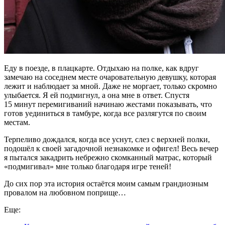
Еду в поезде, в плацкарте. Отдыхаю на полке, как вдруг
замечаю на соседнем месте очаровательную девушку, которая
лежит и наблюдает за мной. Даже не моргает, только скромно
улыбается. Я ей подмигнул, а она мне в ответ. Спустя
15 минут перемигиваний начинаю жестами показывать, что
готов уединиться в тамбуре, когда все разлягутся по своим
местам.
Терпеливо дождался, когда все уснут, слез с верхней полки,
подошёл к своей загадочной незнакомке и офигел! Весь вечер
я пытался закадрить небрежно скомканный матрас, который
«подмигивал» мне только благодаря игре теней!
До сих пор эта история остаётся моим самым грандиозным
провалом на любовном поприще…
Еще: