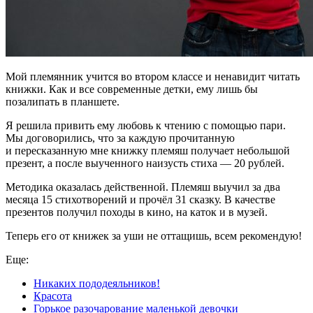
Мой племянник учится во втором классе и ненавидит читать
книжки. Как и все современные детки, ему лишь бы
позалипать в планшете.
Я решила привить ему любовь к чтению с помощью пари.
Мы договорились, что за каждую прочитанную
и пересказанную мне книжку племяш получает небольшой
презент, а после выученного наизусть стиха — 20 рублей.
Методика оказалась действенной. Племяш выучил за два
месяца 15 стихотворений и прочёл 31 сказку. В качестве
презентов получил походы в кино, на каток и в музей.
Теперь его от книжек за уши не оттащишь, всем рекомендую!
Еще:
Никаких пододеяльников!
Красота
Горькое разочарование маленькой девочки