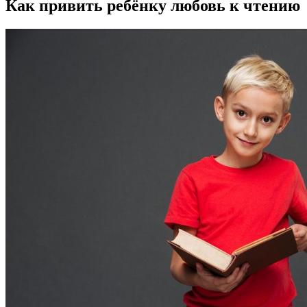
Как привить ребёнку любовь к чтению