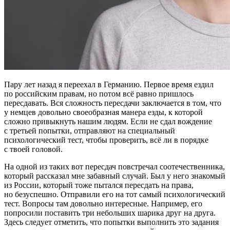
Пару лет назад я переехал в Германию. Первое время ездил
по российским правам, но потом всё равно пришлось
пересдавать. Вся сложность пересдачи заключается в том, что
у немцев довольно своеобразная манера езды, к которой
сложно привыкнуть нашим людям. Если не сдал вождение
с третьей попытки, отправляют на специальный
психологический тест, чтобы проверить, всё ли в порядке
с твоей головой.
На одной из таких вот пересдач повстречал соотечественника,
который рассказал мне забавный случай. Был у него знакомый
из России, который тоже пытался пересдать на права,
но безуспешно. Отправили его на тот самый психологический
тест. Вопросы там довольно интересные. Например, его
попросили поставить три небольших шарика друг на друга.
Здесь следует отметить, что попытки выполнить это задания