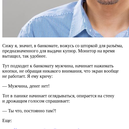
Сижу я, значит, в банкомате, вожусь со шторкой для разъёма,
предназначенного для выдачи купюр. Монитор на время
вытащил, так удобнее.
Тут подходит к банкомату мужчина, начинает нажимать
кнопки, не обращая никакого внимания, что экран вообще
не работает. Я ему кричу:
— Мужчина, денег нет!
Тот в панике начинает оглядываться, опирается на стену
и дрожащим голосом спрашивает:
— Ты что, постоянно там?!
Еще: