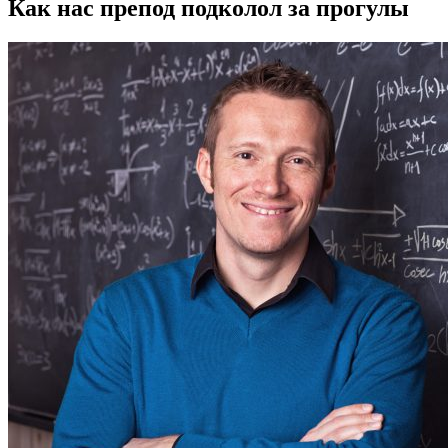
Как нас препод подколол за прогулы