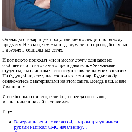
Однажды с товарищем прогуляли много лекций по одному
предмету. Не знаю, чем мы тогда думали, но препод был у нас
в друзьях в социальных сетях.
И вот как-то приходят мне и моему другу одинаковые
сообщения от этого самого преподавателя: «Уважаемые
студенты, вы слишком часто отсутствовали на моих занятиях.
На будущей неделе у нас состоится семинар. Будьте добры,
ознакомьтесь с материалами на этом сайте. Всегда ваш, Иван
Иванович».
И всё бы было ничего, если бы, перейдя по ссылке,
мы не попали на сайт военкомата…
Еще:
Вечером перепил с коллегой, а утром трясущимися
руками написал СМС начальнику…