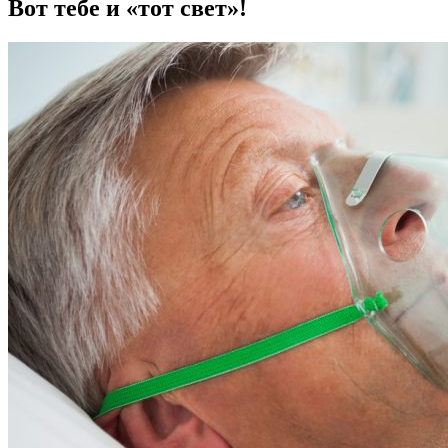
Вот тебе и «тот свет»!