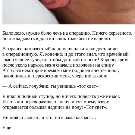
Было дело, нужно было лечь на операцию. Ничего серьёзного,
но откладывать в долгий ящик тоже был не вариант.
В заранее назначенный день меня на каталке доставили
в операционную. Я, конечно, и до этого знал, что врачебный
юмор чернее тучи, но чтобы до такой степени! Короче, срезу
после укола наркоза меня сначала положили на спину.
А спустя некоторое время ко мне подошёл анестезиолог,
наклонился и, перекрестив меня, уверенно заявил:
— А сейчас, голубчик, ты увидишь «тот свет»!
Я впал в полный ступор, но ничего поделать уже не мог.
И вот они переворачивают меня, и тут моему взору
открывается большая надпись на полу: «Тот свет».
Не знаю, слышал ли кто, но я ржал как мог…
Еще: