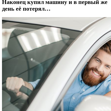
Наконец купил машину и в первый же
день её потерял…