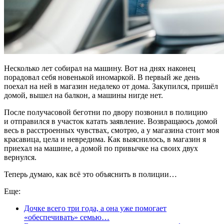
Несколько лет собирал на машину. Вот на днях наконец
порадовал себя новенькой иномаркой. В первый же день
поехал на ней в магазин недалеко от дома. Закупился, пришёл
домой, вышел на балкон, а машины нигде нет.
После получасовой беготни по двору позвонил в полицию
и отправился в участок катать заявление. Возвращаюсь домой
весь в расстроенных чувствах, смотрю, а у магазина стоит моя
красавица, цела и невредима. Как выяснилось, в магазин я
приехал на машине, а домой по привычке на своих двух
вернулся.
Теперь думаю, как всё это объяснить в полиции…
Еще:
Дочке всего три года, а она уже помогает
«обеспечивать» семью…