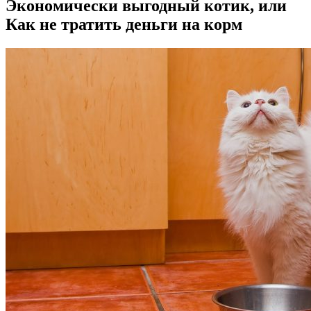
Экономически выгодный котик, или
Как не тратить деньги на корм