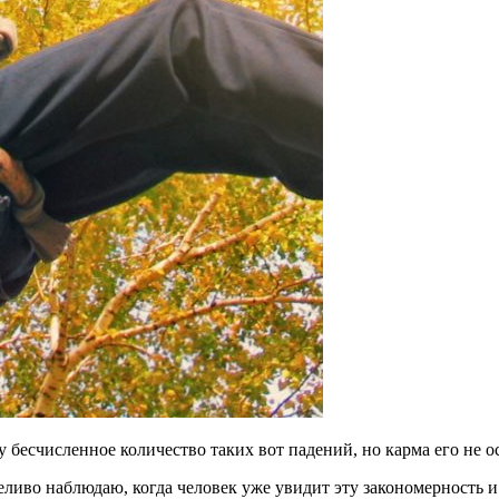
у бесчисленное количество таких вот падений, но карма его не о
пеливо наблюдаю, когда человек уже увидит эту закономерность 