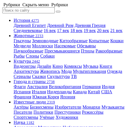
Рубрики
Скрыть меню
Рубрики
История
4275
Древний Египет
Древний Рим
Древняя Греция
Средневековье
16 век
17 век
18 век
19 век
20 век
21 век
Животные
2233
Грызуны
Земноводные
Китообразные
Копытные
Кошки
Медведи
Моллюски
Насекомые
Обезьяны
Паукообразные
Пресмыкающиеся
Птицы
Ракообразные
Рыбы
Слоны
Собаки
Культура
2442
Видеоигры
Дизайн
Кино
Комиксы
Музыка
Книги
Архитектура
Живопись
Мода
Мультипликация
Одежда
Сериалы
Сказки
Скульптура
ТВ
Города и страны
2738
Флаги
Австралия
Великобритания
Германия
Индия
Испания
Италия
Нидерланды
Канада
Китай
США
Франция
Южная Корея
Япония
Известные люди
2319
Актёры
Бизнесмены
Изобретатели
Монархи
Музыканты
Писатели
Политики
Преступники
Режиссёры
Спортсмены
Учёные
Художники
Наука
1182