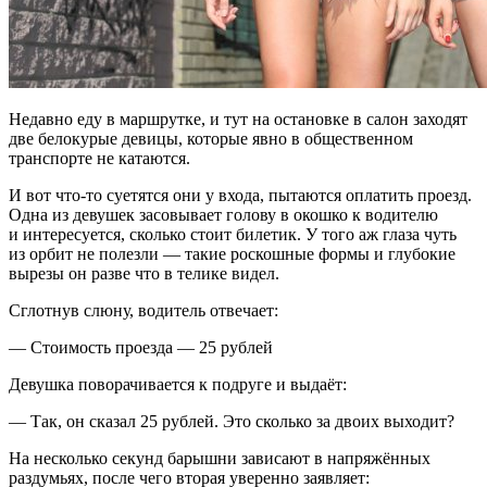
Недавно еду в маршрутке, и тут на остановке в салон заходят
две белокурые девицы, которые явно в общественном
транспорте не катаются.
И вот что-то суетятся они у входа, пытаются оплатить проезд.
Одна из девушек засовывает голову в окошко к водителю
и интересуется, сколько стоит билетик. У того аж глаза чуть
из орбит не полезли — такие роскошные формы и глубокие
вырезы он разве что в телике видел.
Сглотнув слюну, водитель отвечает:
— Стоимость проезда — 25 рублей
Девушка поворачивается к подруге и выдаёт:
— Так, он сказал 25 рублей. Это сколько за двоих выходит?
На несколько секунд барышни зависают в напряжённых
раздумьях, после чего вторая уверенно заявляет: