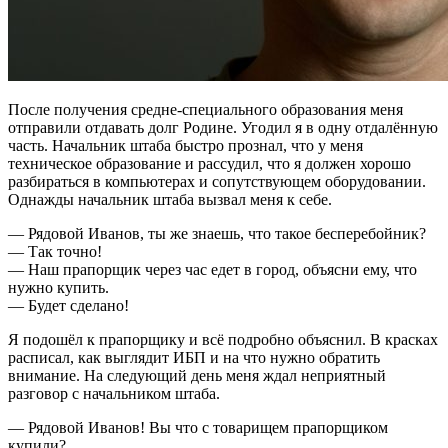
После получения средне-специального образования меня
отправили отдавать долг Родине. Угодил я в одну отдалённую
часть. Начальник штаба быстро прознал, что у меня
техническое образование и рассудил, что я должен хорошо
разбираться в компьютерах и сопутствующем оборудовании.
Однажды начальник штаба вызвал меня к себе.
— Рядовой Иванов, ты же знаешь, что такое бесперебойник?
— Так точно!
— Наш прапорщик через час едет в город, объясни ему, что
нужно купить.
— Будет сделано!
Я подошёл к прапорщику и всё подробно объяснил. В красках
расписал, как выглядит ИБП и на что нужно обратить
внимание. На следующий день меня ждал неприятный
разговор с начальником штаба.
— Рядовой Иванов! Вы что с товарищем прапорщиком
купили?