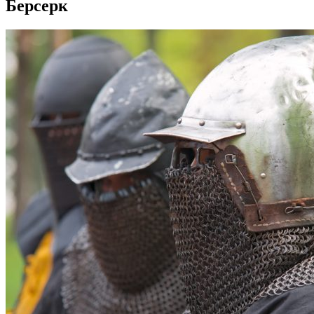
Берсерк