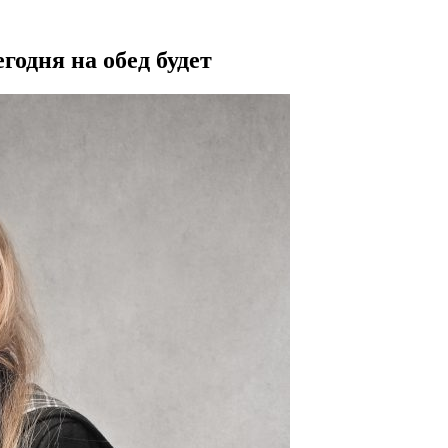
годня на обед будет