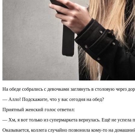
На обеде собрались с девочками заглянуть в столовую через дор
— Алло! Подскажите, что у вас сегодня на обед?
Приятный женский голос ответил:
— Хм, я вот только из супермаркета вернулась. Ещё не успела
Оказывается, коллега случайно позвонила кому-то на домашн