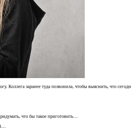
огу. Коллега заранее туда позвонила, чтобы выяснить, что сегодн
 придумать, что бы такое приготовить…
ий…