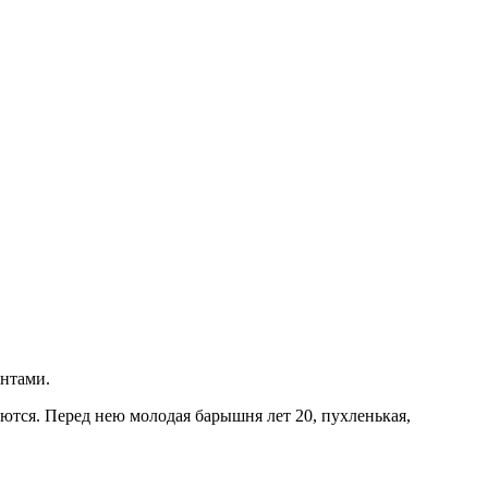
ентами.
ются. Перед нею молодая барышня лет 20, пухленькая,