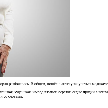
орло разболелось. В общем, пошёл в аптеку закупаться медикам
нькая, худенькая, из-под вязаной беретки седые прядки выбива
и со словами: