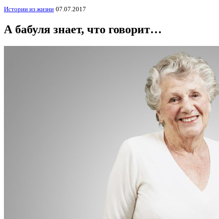
Истории из жизни
07.07.2017
А бабуля знает, что говорит…