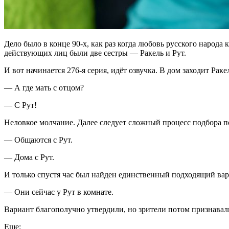
Дело было в конце 90-х, как раз когда любовь русского народа
действующих лиц были две сестры — Ракель и Рут.
И вот начинается 276-я серия, идёт озвучка. В дом заходит Раке
— А где мать с отцом?
— С Рут!
Неловкое молчание. Далее следует сложный процесс подбора п
— Общаются с Рут.
— Дома с Рут.
И только спустя час был найден единственный подходящий вар
— Они сейчас у Рут в комнате.
Вариант благополучно утвердили, но зрители потом признавал
Еще: