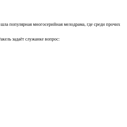
в шла популярная многосерийная мелодрама, где среди прочих
Ракель задаёт служанке вопрос: