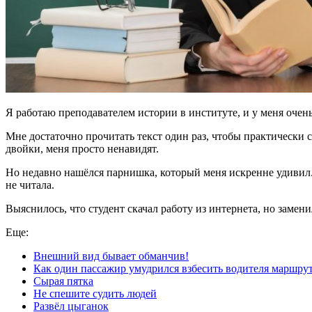
Я работаю преподавателем истории в институте, и у меня очень
Мне достаточно прочитать текст один раз, чтобы практически 
двойки, меня просто ненавидят.
Но недавно нашёлся парнишка, который меня искренне удивил. О
не читала.
Выяснилось, что студент скачал работу из интернета, но замен
Еще:
Внешний вид бывает обманчив!
Как один пассажир умудрился взбесить водителя маршру
Сырая пятка
Не спешите судить людей
Развёл цыганок