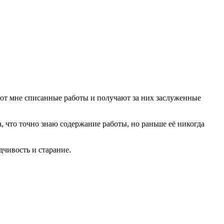
дают мне списанные работы и получают за них заслуженные
а, что точно знаю содержание работы, но раньше её никогда
дчивость и старание.