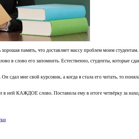
 хорошая память, что доставляет массу проблем моим студентам.
слово в слово его запомнить. Естественно, студенты, которые с
н сдал мне свой курсовик, а когда я стала его читать, то понял
ил в ней КАЖДОЕ слово. Поставила ему в итоге четвёрку за нахо
тки