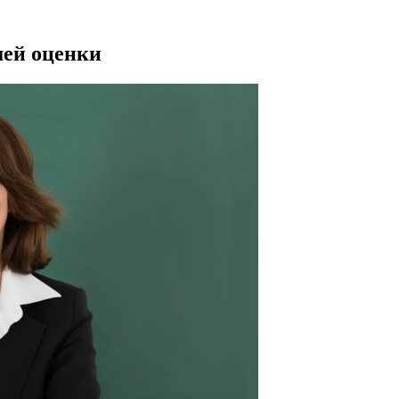
шей оценки