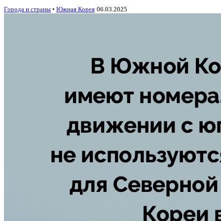
Города и страны
•
Южная Корея
06.03.2025