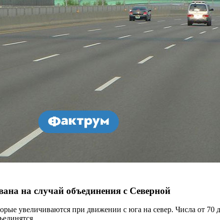
вана на случай объединения с Северной
ые увеличиваются при движении с юга на север. Числа от 70 до
ъединятся.