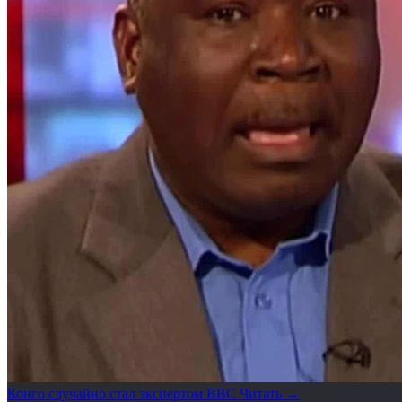
Конго случайно стал экспертом BBC
Читать →