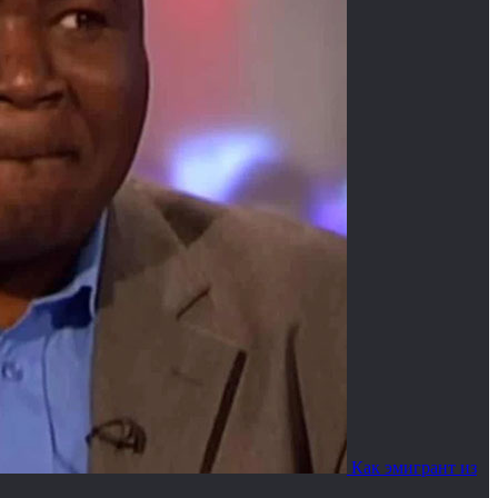
Как эмигрант из