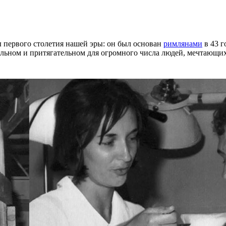
 первого столетия нашей эры: он был основан
римлянами
в 43 г
ельном и притягательном для огромного числа людей, мечтающих