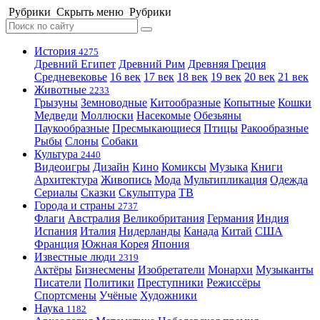
Рубрики
Скрыть меню
Рубрики
История
4275
Древний Египет
Древний Рим
Древняя Греция
Средневековье
16 век
17 век
18 век
19 век
20 век
21 век
Животные
2233
Грызуны
Земноводные
Китообразные
Копытные
Кошки
Медведи
Моллюски
Насекомые
Обезьяны
Паукообразные
Пресмыкающиеся
Птицы
Ракообразные
Рыбы
Слоны
Собаки
Культура
2440
Видеоигры
Дизайн
Кино
Комиксы
Музыка
Книги
Архитектура
Живопись
Мода
Мультипликация
Одежда
Сериалы
Сказки
Скульптура
ТВ
Города и страны
2737
Флаги
Австралия
Великобритания
Германия
Индия
Испания
Италия
Нидерланды
Канада
Китай
США
Франция
Южная Корея
Япония
Известные люди
2319
Актёры
Бизнесмены
Изобретатели
Монархи
Музыканты
Писатели
Политики
Преступники
Режиссёры
Спортсмены
Учёные
Художники
Наука
1182