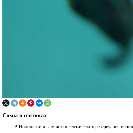
Сомы в септиках
В Индонезии для очистки септических резервуаров испол