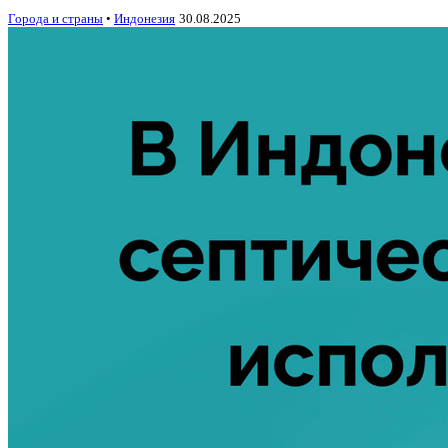
Города и страны
•
Индонезия
30.08.2025