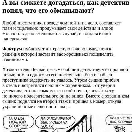
А вы сможете догадаться, как детектив
понял, что его обманывают?
Любой преступник, прежде чем пойти на дело, составляет
план и тщательно продумывает свои действия и алиби.
Но часто в дело вмешивается случай, и тогда всё идёт
наперекосяк.
Фактрум
публикует интересную головоломку, поиск
решения которой заставит вас хорошенько пошевелить
извилинами.
Хозяин отеля «Белый пегас» сообщил детективу, что прошлой
ночью номер одного из его постояльцев был ограблен,
преступника задержать не удалось. Утром сыщик прибыл
в отель и встретился с ночным охранником. Тот уверил
детектива, что не сомкнул глаз той ночью, читая газету,
но ничего подозрительного он не видел. Вместе с охранником
сыщик поднялся на второй этаж и пришёл в номер, откуда
украли ценные вещи постояльца.