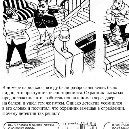
В номере царил хаос, всюду были разбросаны вещи, было
видно, что преступник очень торопился. Охранник высказал
предположение, что грабитель попал в номер через дверь
на балкон и ушёл тем же путем. Однако детектив усомнился
в его словах и посчитал, что охранник замешан в ограблении.
Почему детектив так решил?