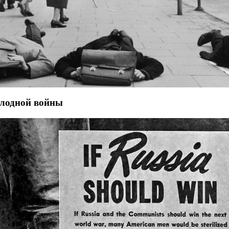
олодной войны