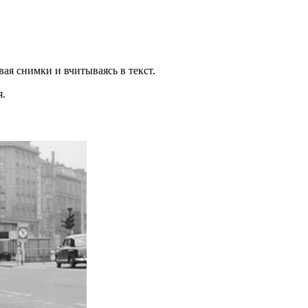
вая снимки и вчитываясь в текст.
я.