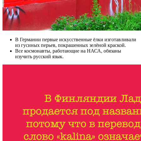
В Германии первые искусственные ёлки изготавливали
из гусиных перьев, покрашенных зелёной краской.
Все космонавты, работающие на НАСА, обязаны
изучить русский язык.