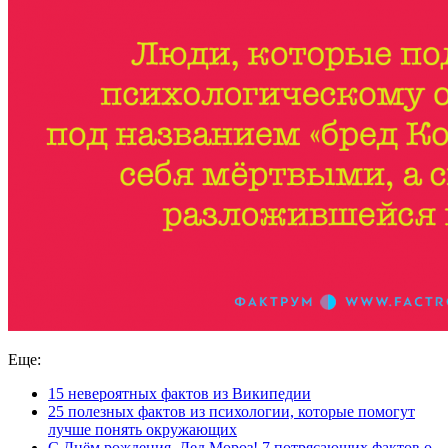
Еще:
15 невероятных фактов из Википедии
25 полезных фактов из психологии, которые помогут
лучше понять окружающих
С Днём рождения, Дед Мороз! 7 потрясающих фактов о