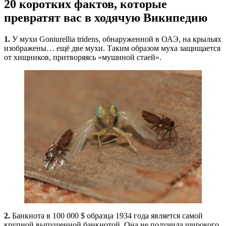
20 коротких фактов, которые
превратят вас в ходячую Википедию
1.
У мухи Goniurellia tridens, обнаруженной в ОАЭ, на крыльях
изображены… ещё две мухи. Таким образом муха защищается
от хищников, притворяясь «мушиной стаей».
2.
Банкнота в 100 000 $ образца 1934 года является самой
крупной выпущенной банкнотой. Она не получила широкого