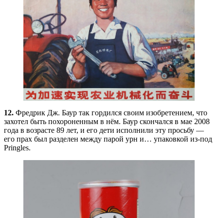
12.
Фредрик Дж. Баур так гордился своим изобретением, что
захотел быть похороненным в нём. Баур скончался в мае 2008
года в возрасте 89 лет, и его дети исполнили эту просьбу —
его прах был разделен между парой урн и… упаковкой из-под
Pringles.