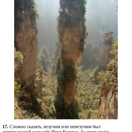
17.
Сложно сказать, везучим или невезучим был
американский каскадёр Ивел Книвел. За свою жизнь