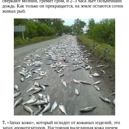
сверкают молнии, гремит гром, и 2–3 часа льет сильнейший
дождь. Как только он прекращается, на земле остаются сотни
живых рыб.
7.
«Запах кожи», который исходит от кожаных изделий, это
запах ароматизаторов. Настоящая выделанная кожа ничем