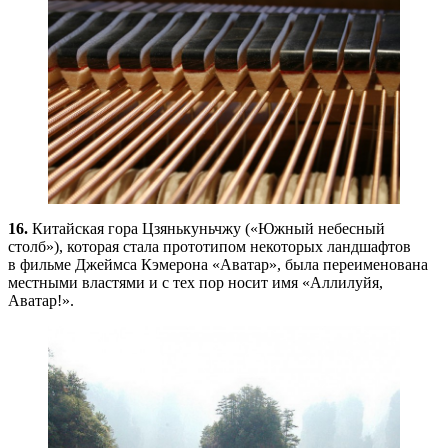
16.
Китайская гора Цзянькуньчжу («Южный небесный
столб»), которая стала прототипом некоторых ландшафтов
в фильме Джеймса Кэмерона «Аватар», была переименована
местными властями и с тех пор носит имя «Аллилуйя,
Аватар!».