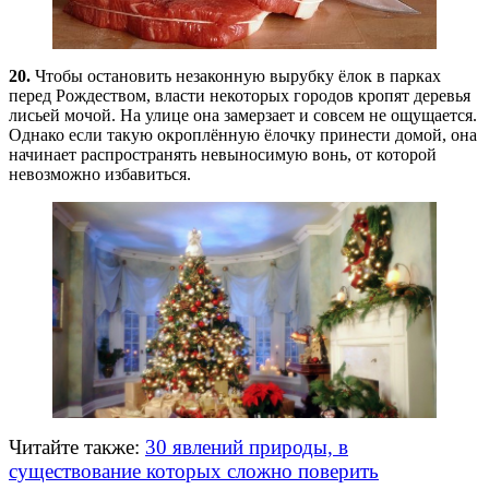
20.
Чтобы остановить незаконную вырубку ёлок в парках
перед Рождеством, власти некоторых городов кропят деревья
лисьей мочой. На улице она замерзает и совсем не ощущается.
Однако если такую окроплённую ёлочку принести домой, она
начинает распространять невыносимую вонь, от которой
невозможно избавиться.
Читайте также:
30 явлений природы, в
существование которых сложно поверить