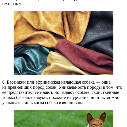
не пахнет.
8.
Басенджи или африканская нелающая собака — одна
из древнейших пород собак. Уникальность породы в том, что
её представители не лают, но издают особые, свойственные
только басенджи звуки, похожие на урчание, но и их можно
услышать лишь когда собака взволнована.