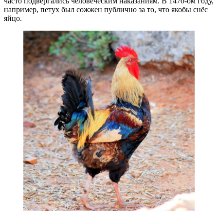
часто подвергались человеческим наказаниям. В 1470-ом году,
например, петух был сожжен публично за то, что якобы снёс
яйцо.