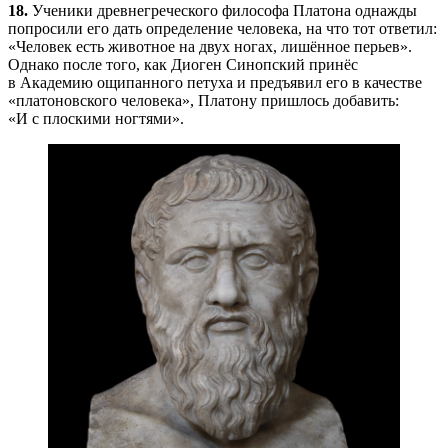
18.
Ученики древнегреческого философа Платона однажды
попросили его дать определение человека, на что тот ответил:
«Человек есть животное на двух ногах, лишённое перьев».
Однако после того, как Диоген Синопский принёс
в Академию ощипанного петуха и предъявил его в качестве
«платоновского человека», Платону пришлось добавить:
«И с плоскими ногтями».