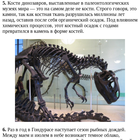
5.
Кости динозавров, выставленные в палеонтологических
музеях мира — это на самом деле не кости. Строго говоря, это
камни, так как костная ткань разрушилась миллионы лет
назад, оставив после себя органический осадок. Под влиянием
химических процессов, этот костный осадок с годами
превратился в камень в форме костей.
6.
Раз в год в Гондурасе наступает сезон рыбных дождей.
Между маем и июлем в небе возникает темное облако,