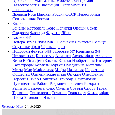
Археология
Математика
Нобелевская премия
Палеонтология
Эволюция
Эксперименты
Россия
1430
Древняя Русь
Царская Россия
СССР
Перестройка
Современная Россия
Еда
881
Бананы
Картофель
Кофе
Напитки
Овощи
Сахар
Сладости
Фастфуд
Фрукты
Яйца
Космос
449
Венера
Земля
Луна
МКС
Солнечная система
Солнце
Спутники
Уран
Чёрные дыры
Подборки фактов
Здоровье
Криминал
1488
907
548
Человек
Бизнес
Авиация
Автомобили
Алкоголь
1431
597
Вино
Война
Дети
Законы
Запахи
Изобретения
Интернет
Катастрофы
Корабли
Курьёзы
Медицина
Металлы
Места
Мир
Мифология
Мифы
Названия
Наркотики
Общество
Олимпийские игры
Оружие
Отношения
Персоны
Пиво
Политика
Природа
Психология
Путешествия
Работа
Радиация
Растения
Рекорды
Религия
Самолёты
Секс
Смерть
Советы
Спорт
Табак
Термины
Технологии
Титаник
Транспорт
Фотографии
Цвета
Эволюция
Языки
Человек
•
Мозг
24.10.2025