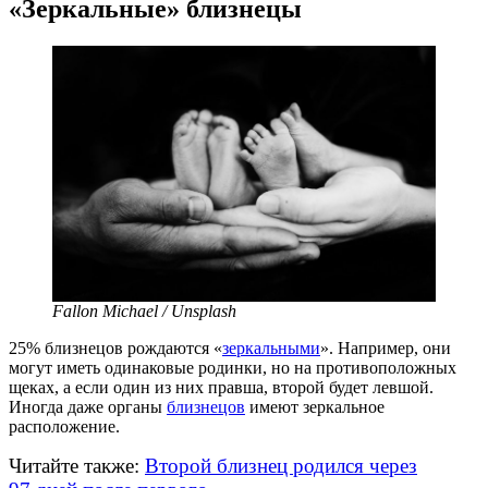
«Зеркальные» близнецы
Fallon Michael / Unsplash
25% близнецов рождаются «
зеркальными
». Например, они
могут иметь одинаковые родинки, но на противоположных
щеках, а если один из них правша, второй будет левшой.
Иногда даже органы
близнецов
имеют зеркальное
расположение.
Читайте также:
Второй близнец родился через