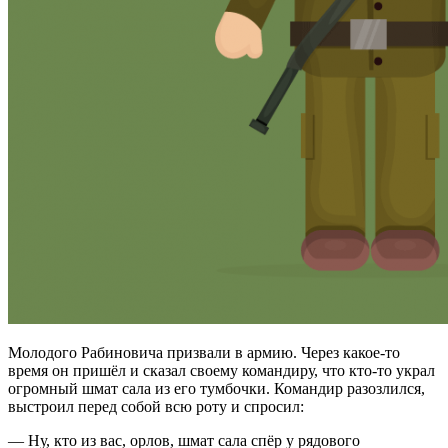
Молодого Рабиновича призвали в армию. Через какое-то
время он пришёл и сказал своему командиру, что кто-то украл
огромный шмат сала из его тумбочки. Командир разозлился,
выстроил перед собой всю роту и спросил:
— Ну, кто из вас, орлов, шмат сала спёр у рядового