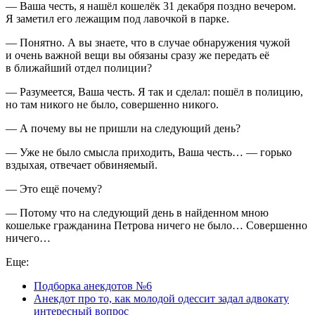
— Ваша честь, я нашёл кошелёк 31 декабря поздно вечером.
Я заметил его лежащим под лавочкой в парке.
— Понятно. А вы знаете, что в случае обнаружения чужой
и очень важной вещи вы обязаны сразу же передать её
в ближайший отдел полиции?
— Разумеется, Ваша честь. Я так и сделал: пошёл в полицию,
но там никого не было, совершенно никого.
— А почему вы не пришли на следующий день?
— Уже не было смысла приходить, Ваша честь… — горько
вздыхая, отвечает обвиняемый.
— Это ещё почему?
— Потому что на следующий день в найденном мною
кошельке гражданина Петрова ничего не было… Совершенно
ничего…
Еще:
Подборка анекдотов №6
Анекдот про то, как молодой одессит задал адвокату
интересный вопрос