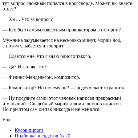
тут вопрос сложный попался в кроссворде. Может, вы знаете
ответ?
— Хм… Что за вопрос?
— Кто был самым известным провокатором в истории?
Мужчина задумывается на несколько минут, морща лоб,
а потом улыбается и говорит:
— Сдаётся мне, что я знаю одного такого.
— Да? И кто же это?
— Феликс Мендельсон, композитор.
— Композитор? Но почему он? — недоумевает охранник.
— Ну посудите сами: этот человек написал прекрасный
и манящий «Свадебный марш» для миллионов идиотов.
Но при этом сам он так никогда и не женился!
Еще:
Кусок пирога
Подборка анекдотов № 20