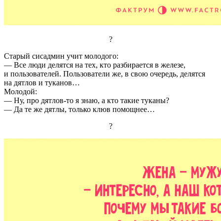
?
Старый сисадмин учит молодого:
— Все люди делятся на тех, кто разбирается в железе,
и пользователей. Пользователи же, в свою очередь, делятся
на дятлов и туканов…
Молодой:
— Ну, про дятлов-то я знаю, а кто такие туканы?
— Да те же дятлы, только клюв помощнее…
?