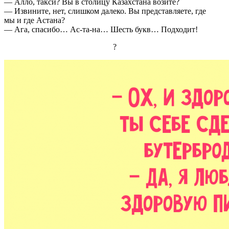
— Алло, такси? Вы в столицу Казахстана возите?
— Извините, нет, слишком далеко. Вы представляете, где
мы и где Астана?
— Ага, спасибо… Ас-та-на… Шесть букв… Подходит!
?