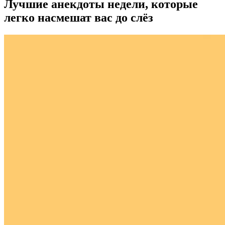
Лучшие анекдоты недели, которые
легко насмешат вас до слёз