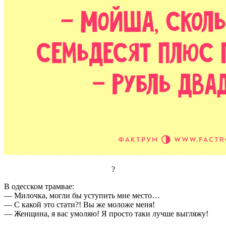
?
В одесском трамвае:
— Милочка, могли бы уступить мне место…
— С какой это стати?! Вы же моложе меня!
— Женщина, я вас умоляю! Я просто таки лучше выгляжу!