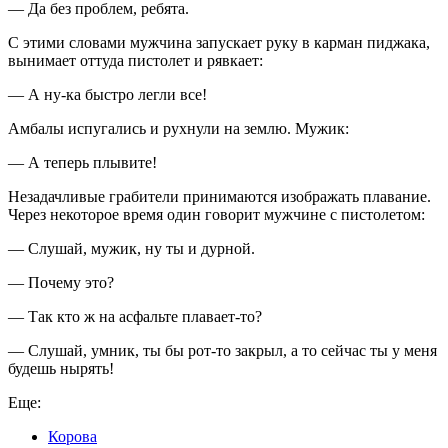
— Да без проблем, ребята.
С этими словами мужчина запускает руку в карман пиджака,
вынимает оттуда пистолет и рявкает:
— А ну-ка быстро легли все!
Амбалы испугались и рухнули на землю. Мужик:
— А теперь плывите!
Незадачливые грабители принимаются изображать плавание.
Через некоторое время один говорит мужчине с пистолетом:
— Слушай, мужик, ну ты и дурной.
— Почему это?
— Так кто ж на асфальте плавает-то?
— Слушай, умник, ты бы рот-то закрыл, а то сейчас ты у меня
будешь нырять!
Еще:
Корова