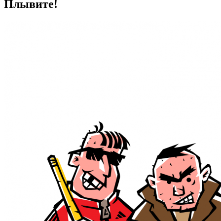
Плывите!