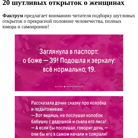
20 шутливых открыток о женщинах
Фактрум
предлагает вниманию читателя подборку шутливых
открыток о прекрасной половине человечества, полных
юмора и самоиронии!