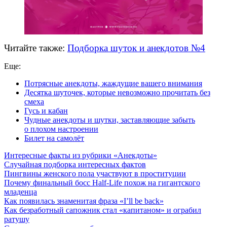
Читайте также:
Подборка шуток и анекдотов №4
Еще:
Потрясные анекдоты, жаждущие вашего внимания
Десятка шуточек, которые невозможно прочитать без
смеха
Гусь и кабан
Чудные анекдоты и шутки, заставляющие забыть
о плохом настроении
Билет на самолёт
Интересные факты из рубрики «Анекдоты»
Случайная подборка интересных фактов
Пингвины женского пола участвуют в проституции
Почему финальный босс Half-Life похож на гигантского
младенца
Как появилась знаменитая фраза «I’ll be back»
Как безработный сапожник стал «капитаном» и ограбил
ратушу