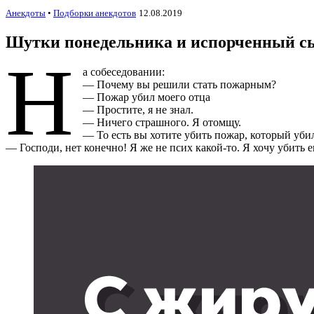
Анекдоты
•
Подборки анекдотов
12.08.2019
Шутки понедельника и испорченный сы
Н
а собеседовании:
— Почему вы решили стать пожарным?
— Пожар убил моего отца
— Простите, я не знал.
— Ничего страшного. Я отомщу.
— То есть вы хотите убить пожар, который уби
— Господи, нет конечно! Я же не псих какой-то. Я хочу убить е