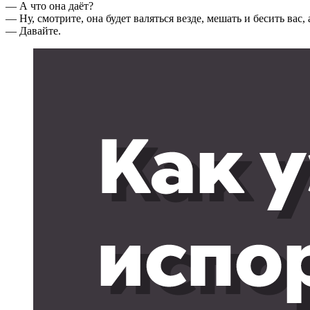
— А что она даёт?
— Ну, смотрите, она будет валяться везде, мешать и бесить вас, 
— Давайте.