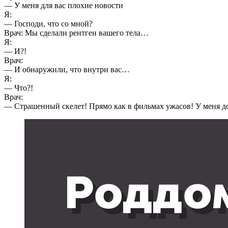
— У меня для вас плохие новости
Я:
— Господи, что со мной?
Врач: Мы сделали рентген вашего тела…
Я:
— И?!
Врач:
— И обнаружили, что внутри вас…
Я:
— Что?!
Врач:
— Страшенный скелет! Прямо как в фильмах ужасов! У меня до