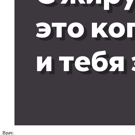
Врач: