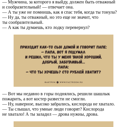
— Мужчина, за которого я выйду, должен быть отважный
и сообразительный! — отвечает она.
— А ты уже не помнишь, как я спас тебя, когда ты тонула?
— Ну да, ты отважный, но это еще не значит, что
ты сообразительный.
— А как ты думаешь, кто лодку перевернул?
— Вот мы недавно в горы поднялись, решили шашлык
пожарить, а вот костер развести не смогли.
— Ну, наверное, высоко забрались, кислорода не хватало.
— Ты слышал, что умные люди говорят? Кислорода
не хватало! А ты заладил — дрова нужны, дрова.