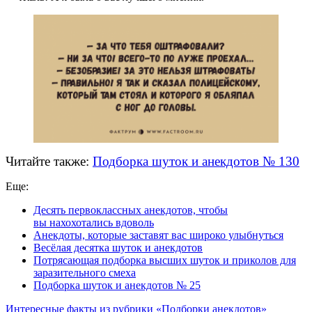
Читайте также:
Подборка шуток и анекдотов № 130
Еще:
Десять первоклассных анекдотов, чтобы
вы нахохотались вдоволь
Анекдоты, которые заставят вас широко улыбнуться
Весёлая десятка шуток и анекдотов
Потрясающая подборка высших шуток и приколов для
заразительного смеха
Подборка шуток и анекдотов № 25
Интересные факты из рубрики «Подборки анекдотов»