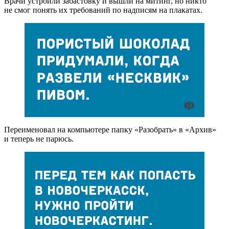
Врачи устроили забастовку и вышли на митинг, но никто
не смог понять их требований по надписям на плакатах.
Переименовал на компьютере папку «Разобрать» в «Архив»
и теперь не парюсь.