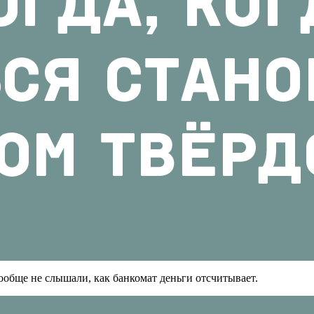
вообще не слышали, как банкомат деньги отсчитывает.