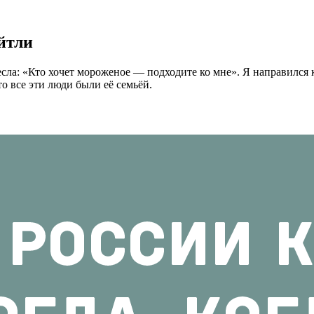
йтли
сла: «Кто хочет мороженое — подходите ко мне». Я направился 
то все эти люди были её семьёй.