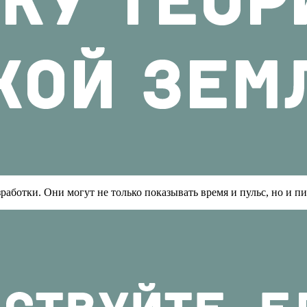
ботки. Они могут не только показывать время и пульс, но и пис