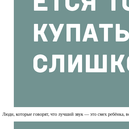
Люди, которые говорят, что лучший звук — это смех ребёнка, 