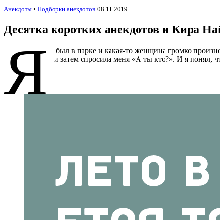
Анекдоты
•
Подборки анекдотов
08.11.2019
Десятка коротких анекдотов и Кира На
Я
был в парке и какая-то женщина громко произне
и затем спросила меня «А ты кто?». И я понял, ч