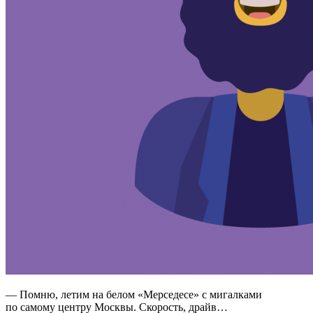
— Помню, летим на белом «Мерседесе» с мигалками
по самому центру Москвы. Скорость, драйв…