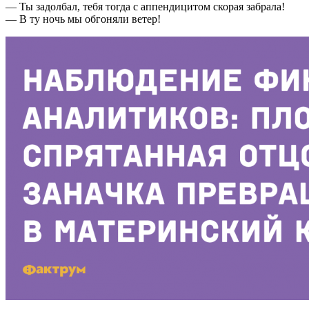
— Ты задолбал, тебя тогда с аппендицитом скорая забрала!
— В ту ночь мы обгоняли ветер!