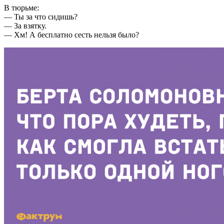
В тюрьме:
— Ты за что сидишь?
— За взятку.
— Хм! А бесплатно сесть нельзя было?