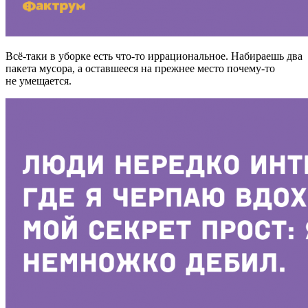
Всё-таки в уборке есть что-то иррациональное. Набираешь два
пакета мусора, а оставшееся на прежнее место почему-то
не умещается.